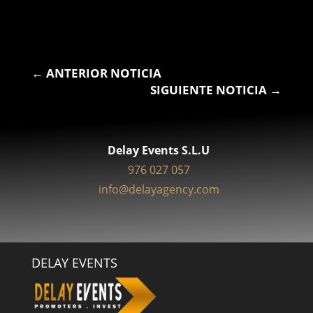
←
ANTERIOR NOTICIA
SIGUIENTE NOTICIA
→
Delay Events S.L.U
976 027 057
info@delayagency.com
DELAY EVENTS