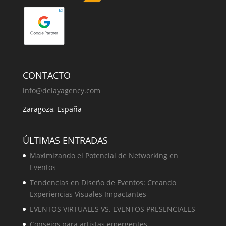
CONTACTO
info@delayagency.com
Zaragoza, España
ÚLTIMAS ENTRADAS
Maximizando el Potencial de Networking en
Eventos
Tendencias en Diseño de Eventos: Creando
Experiencias Visuales Impactantes
EVENTOS VIRTUALES VS. EVENTOS PRESENCIALES
Consejos para artistas emergentes